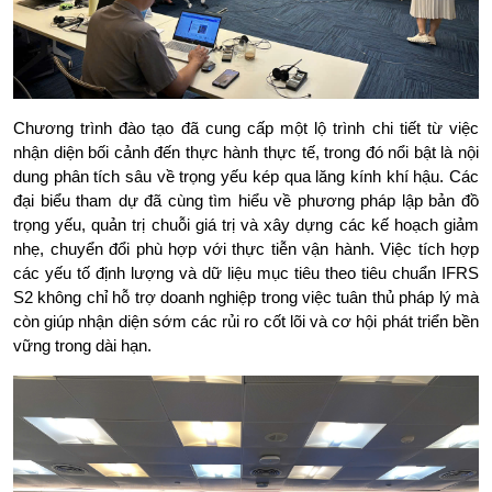
Chương trình đào tạo đã cung cấp một lộ trình chi tiết từ việc 
nhận diện bối cảnh đến thực hành thực tế, trong đó nổi bật là nội 
dung phân tích sâu về trọng yếu kép qua lăng kính khí hậu. Các 
đại biểu tham dự đã cùng tìm hiểu về phương pháp lập bản đồ 
trọng yếu, quản trị chuỗi giá trị và xây dựng các kế hoạch giảm 
nhẹ, chuyển đổi phù hợp với thực tiễn vận hành. Việc tích hợp 
các yếu tố định lượng và dữ liệu mục tiêu theo tiêu chuẩn IFRS 
S2 không chỉ hỗ trợ doanh nghiệp trong việc tuân thủ pháp lý mà 
còn giúp nhận diện sớm các rủi ro cốt lõi và cơ hội phát triển bền 
vững trong dài hạn.