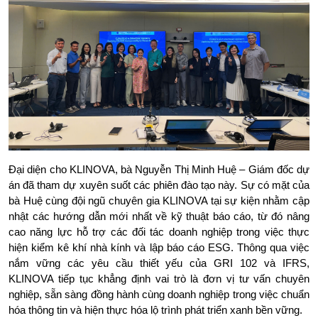
Đại diện cho KLINOVA, bà Nguyễn Thị Minh Huệ – Giám đốc dự 
án đã tham dự xuyên suốt các phiên đào tạo này. Sự có mặt của 
bà Huệ cùng đội ngũ chuyên gia KLINOVA tại sự kiện nhằm cập 
nhật các hướng dẫn mới nhất về kỹ thuật báo cáo, từ đó nâng 
cao năng lực hỗ trợ các đối tác doanh nghiệp trong việc thực 
hiện kiểm kê khí nhà kính và lập báo cáo ESG. Thông qua việc 
nắm vững các yêu cầu thiết yếu của GRI 102 và IFRS, 
KLINOVA tiếp tục khẳng định vai trò là đơn vị tư vấn chuyên 
nghiệp, sẵn sàng đồng hành cùng doanh nghiệp trong việc chuẩn 
hóa thông tin và hiện thực hóa lộ trình phát triển xanh bền vững.