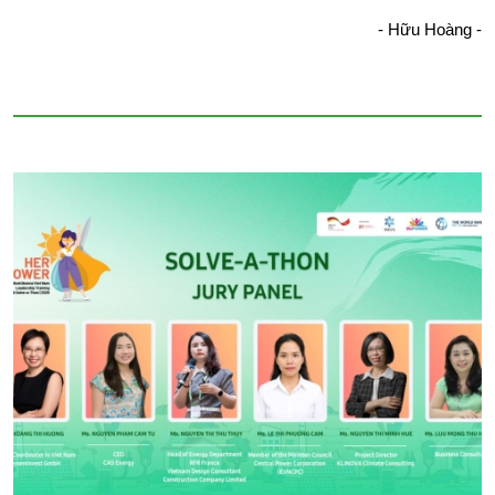
- Hữu Hoàng -