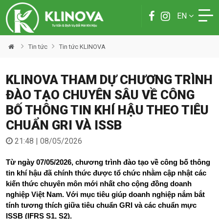
EN
Tin tức
Tin tức KLINOVA
KLINOVA THAM DỰ CHƯƠNG TRÌNH
ĐÀO TẠO CHUYÊN SÂU VỀ CÔNG
BỐ THÔNG TIN KHÍ HẬU THEO TIÊU
CHUẨN GRI VÀ ISSB
21:48 | 08/05/2026
Từ ngày 07/05/2026, chương trình đào tạo về công bố thông 
tin khí hậu đã chính thức được tổ chức nhằm cập nhật các 
kiến thức chuyên môn mới nhất cho cộng đồng doanh 
nghiệp Việt Nam. Với mục tiêu giúp doanh nghiệp nắm bắt 
tính tương thích giữa tiêu chuẩn GRI và các chuẩn mực 
ISSB (IFRS S1, S2).