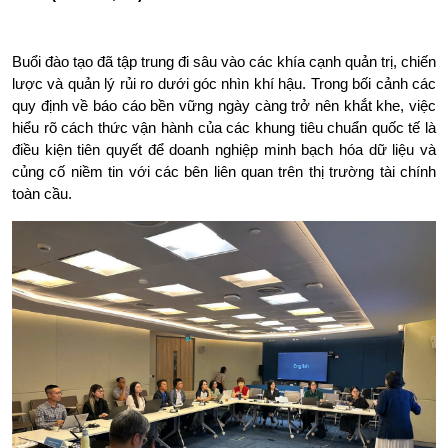
Buổi đào tạo đã tập trung đi sâu vào các khía cạnh quản trị, chiến 
lược và quản lý rủi ro dưới góc nhìn khí hậu. Trong bối cảnh các 
quy định về báo cáo bền vững ngày càng trở nên khắt khe, việc 
hiểu rõ cách thức vận hành của các khung tiêu chuẩn quốc tế là 
điều kiện tiên quyết để doanh nghiệp minh bạch hóa dữ liệu và 
củng cố niềm tin với các bên liên quan trên thị trường tài chính 
toàn cầu.