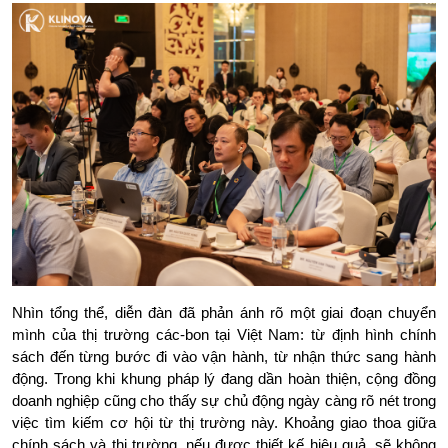
Nhìn tổng thể, diễn đàn đã phản ánh rõ một giai đoạn chuyển 
mình của thị trường các-bon tại Việt Nam: từ định hình chính 
sách đến từng bước đi vào vận hành, từ nhận thức sang hành 
động. Trong khi khung pháp lý đang dần hoàn thiện, cộng đồng 
doanh nghiệp cũng cho thấy sự chủ động ngày càng rõ nét trong 
việc tìm kiếm cơ hội từ thị trường này. Khoảng giao thoa giữa 
chính sách và thị trường, nếu được thiết kế hiệu quả, sẽ không 