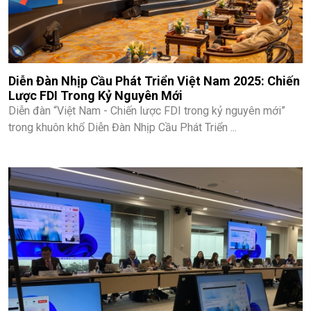
Diễn Đàn Nhịp Cầu Phát Triển Việt Nam 2025: Chiến
Lược FDI Trong Kỷ Nguyên Mới
Diễn đàn “Việt Nam - Chiến lược FDI trong kỷ nguyên mới”
trong khuôn khổ Diễn Đàn Nhịp Cầu Phát Triển ...