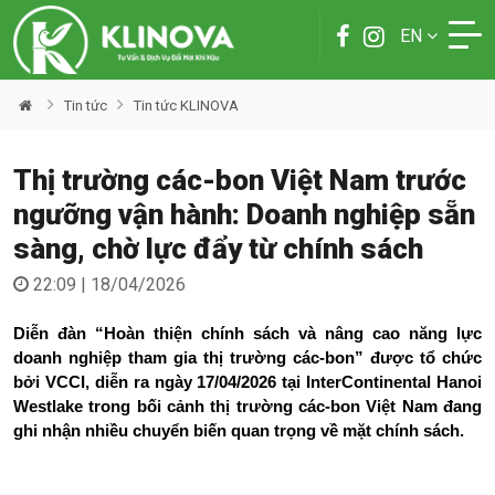
EN
Tin tức
Tin tức KLINOVA
Thị trường các-bon Việt Nam trước
ngưỡng vận hành: Doanh nghiệp sẵn
sàng, chờ lực đẩy từ chính sách
22:09 | 18/04/2026
Diễn đàn “Hoàn thiện chính sách và nâng cao năng lực 
doanh nghiệp tham gia thị trường các-bon” được tổ chức 
bởi VCCI, diễn ra ngày 17/04/2026 tại InterContinental Hanoi 
Westlake trong bối cảnh thị trường các-bon Việt Nam đang 
ghi nhận nhiều chuyển biến quan trọng về mặt chính sách.