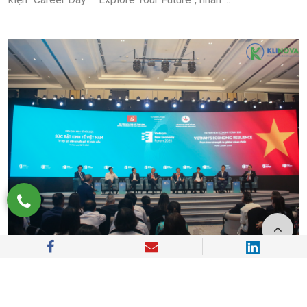
Diễn đàn Kinh tế Mới 2025: Sức bật kinh tế Việt
Nam từ nội lực đến chuỗi giá trị toàn cầu
Hà Nội, ngày 2/10/2025 – Diễn đàn Kinh tế Mới Việt Nam
2025 (Vietnam New Economy Forum – VNEF) với chủ ...