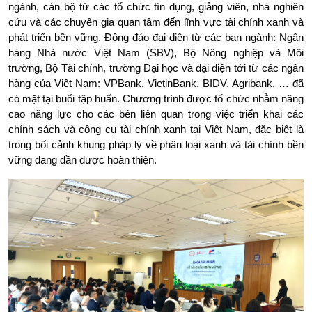
ngành, cán bộ từ các tổ chức tín dụng, giảng viên, nhà nghiên 
cứu và các chuyên gia quan tâm đến lĩnh vực tài chính xanh và 
phát triển bền vững. Đông đảo đại diện từ các ban ngành: Ngân 
hàng Nhà nước Việt Nam (SBV), Bộ Nông nghiệp và Môi 
trường, Bộ Tài chính, trường Đại học và đại diện tới từ các ngân 
hàng của Việt Nam: VPBank, VietinBank, BIDV, Agribank, … đã 
có mặt tại buổi tập huấn. Chương trình được tổ chức nhằm nâng 
cao năng lực cho các bên liên quan trong việc triển khai các 
chính sách và công cụ tài chính xanh tại Việt Nam, đặc biệt là 
trong bối cảnh khung pháp lý về phân loại xanh và tài chính bền 
vững đang dần được hoàn thiện.