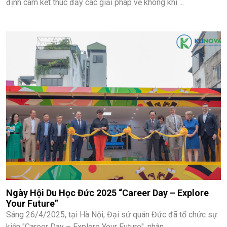
định cam kết thúc đẩy các giải pháp về không khí ...
Ngày Hội Du Học Đức 2025 “Career Day – Explore
Your Future”
Sáng 26/4/2025, tại Hà Nội, Đại sứ quán Đức đã tổ chức sự
kiện "Career Day – Explore Your Future", nhân ...