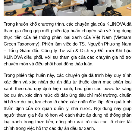
Trong khuôn khổ chương trình, các chuyên gia của KLINOVA đã 
tham gia đóng góp một phiên tập huấn chuyên sâu về ứng dụng 
thực tiễn của hệ thống phân loại xanh của Việt Nam (Vietnam 
Green Taxonomy). Phiên làm việc do TS. Nguyễn Phương Nam 
– Tổng Giám đốc Công ty Tư vấn & Dịch vụ Đổi mới Khí hậu 
KLINOVA điều phối, với sự tham gia của các chuyên gia hỗ trợ 
chuyên môn và điều phối hoạt động thảo luận.
Trong phiên tập huấn này, các chuyên gia đã trình bày quy trình 
xác định và xác nhận dự án đầu tư thuộc danh mục phân loại 
xanh theo các quy định hiện hành, bao gồm các bước từ sàng 
lọc dự án, xác định mức độ đáp ứng tiêu chí môi trường, chuẩn 
bị hồ sơ dự án, lựa chọn tổ chức xác nhận độc lập, đến quá trình 
thẩm định của cơ quan quản lý nhà nước. Nội dung này giúp 
người tham gia hiểu rõ hơn về cách thức áp dụng hệ thống phân 
loại xanh trong thực tiễn, cũng như vai trò của các tổ chức tài 
chính trong việc hỗ trợ các dự án đầu tư xanh.