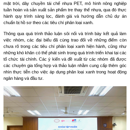
mặt trời, dây chuyền tái chế nhựa PET, mô hình nông nghiệp 
tuần hoàn và sản xuất sản phẩm tre thay thế nhựa, qua đó thực 
hành quy trình sàng lọc, đánh giá và hướng dẫn chủ dự án 
chuẩn bị hồ sơ theo các tiêu chí phân loại xanh.
Thông qua quá trình thảo luận sôi nổi và trình bày kết quả làm 
việc nhóm, các đại biểu đã cùng trao đổi về những điểm còn 
chưa rõ trong các tiêu chí phân loại xanh hiện hành, cũng như 
những khó khăn có thể phát sinh trong quá trình triển khai tại các 
tổ chức tài chính. Các ý kiến và đề xuất từ các nhóm đã được 
các chuyên gia tổng hợp và thảo luận nhằm cung cấp thêm góc 
nhìn thực tiễn cho việc áp dụng phân loại xanh trong hoạt động 
ngân hàng và đầu tư.