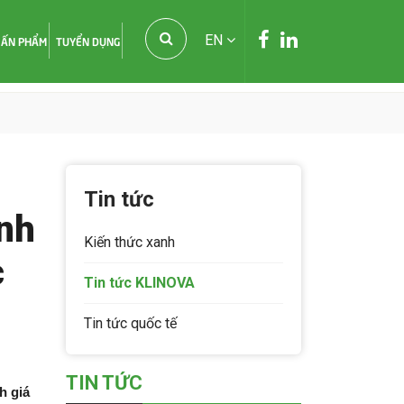
EN
ẤN PHẨM
TUYỂN DỤNG
Tin tức
nh
Kiến thức xanh
c
Tin tức KLINOVA
Tin tức quốc tế
TIN TỨC
 giá 