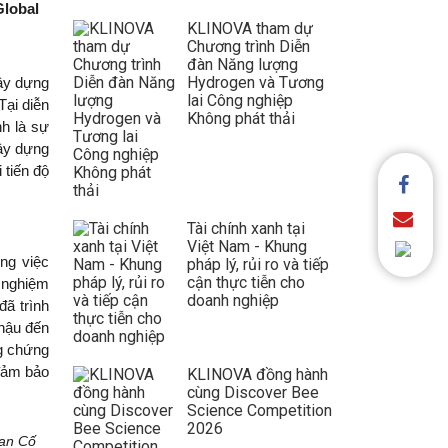
lobal 
KLINOVA tham dự
Chương trình Diễn
đàn Năng lượng
Hydrogen và Tương
ây dựng 
lai Công nghiệp
ại diễn 
Không phát thải
h là sự 
ây dựng 
tiến độ 
Tài chính xanh tại
Việt Nam - Khung
g việc 
pháp lý, rủi ro và tiếp
cận thực tiễn cho
 nghiệm 
doanh nghiệp
ã trình 
hậu đến 
g chứng 
đảm bảo 
KLINOVA đồng hành
cùng Discover Bee
Science Competition
2026
an Cố 