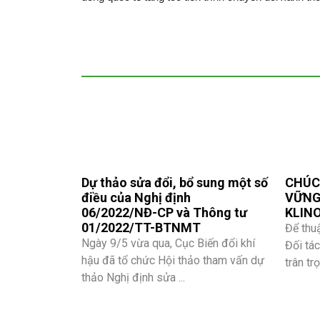
Dự thảo sửa đổi, bổ sung một số
CHÚC
điều của Nghị định
VỮNG
06/2022/NĐ-CP và Thông tư
KLIN
01/2022/TT-BTNMT
Để thu
Ngày 9/5 vừa qua, Cục Biến đổi khí
Đối tá
hậu đã tổ chức Hội thảo tham vấn dự
trân tr
thảo Nghị định sửa ...