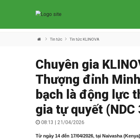
Tin tức
Tin tức KLINOVA
Chuyên gia KLINO
Thượng đỉnh Minh
bạch là động lực 
gia tự quyết (NDC 
08:13 | 21/04/2026
Từ ngày 14 đến 17/04/2026, tại Naivasha (Keny