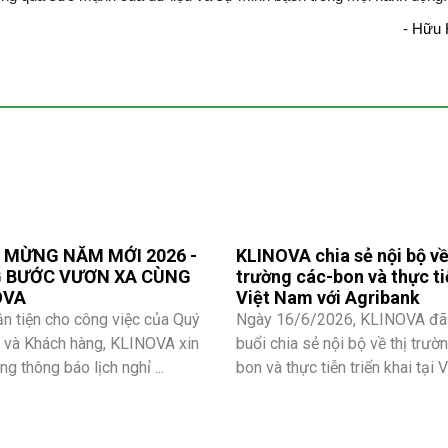
- Hữu 
 MỪNG NĂM MỚI 2026 -
KLINOVA chia sẻ nội bộ về
 BƯỚC VƯƠN XA CÙNG
trường các-bon và thực ti
OVA
Việt Nam với Agribank
ận tiện cho công việc của Quý
Ngày 16/6/2026, KLINOVA đã
c và Khách hàng, KLINOVA xin
buổi chia sẻ nội bộ về thị trườ
ọng thông báo lịch nghỉ ...
bon và thực tiễn triển khai tại Việ